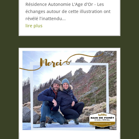
Résidence Autonomie L'Age d'Or - Les
échanges autour de cette illustration ont
révélé l’inattendu...
lire plus