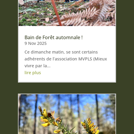
Bain de Forêt automnale !
9 Nov 2025
Ce dimanche matin, se sont certains
adhérents de l’association MVPLS (Mieux
vivre par la...
lire plus