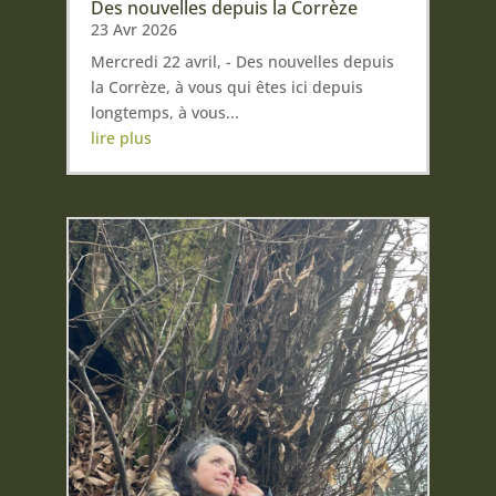
Des nouvelles depuis la Corrèze
23 Avr 2026
Mercredi 22 avril, - Des nouvelles depuis
la Corrèze, à vous qui êtes ici depuis
longtemps, à vous...
lire plus