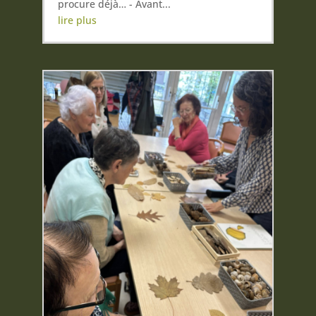
procure déjà… - Avant...
lire plus