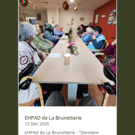
EHPAD de La Brunetterie
12 Déc 2025
EHPAD de La Brunetterie - "Dernière