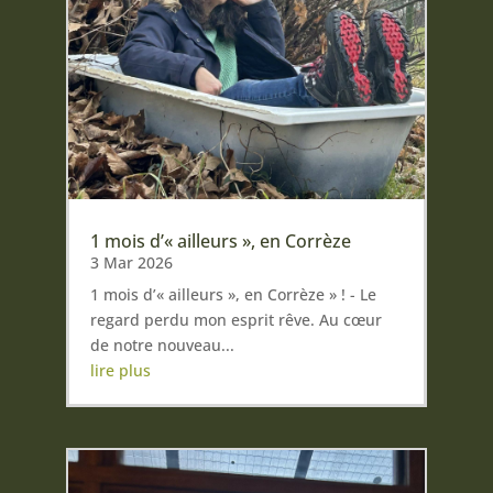
1 mois d’« ailleurs », en Corrèze
3 Mar 2026
1 mois d’« ailleurs », en Corrèze » ! - Le
regard perdu mon esprit rêve. Au cœur
de notre nouveau...
lire plus