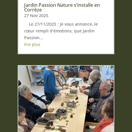
Jardin Passion Nature s’installe en
Corrèze
27 Nov 2025
Le 27/11/2025 : Je vous annonce, le
cœur rempli d’émotions, que Jardin
Passion...
lire plus