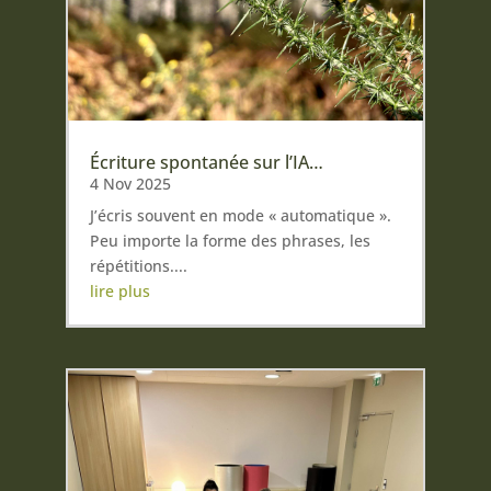
Écriture spontanée sur l’IA…
4 Nov 2025
J’écris souvent en mode « automatique ».
Peu importe la forme des phrases, les
répétitions....
lire plus