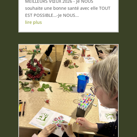
MEILLEURS VŒUX 2026 - Je NOUS
souhaite une bonne santé avec elle TOUT
EST POSSIBLE…-Je NOUS...
lire plus