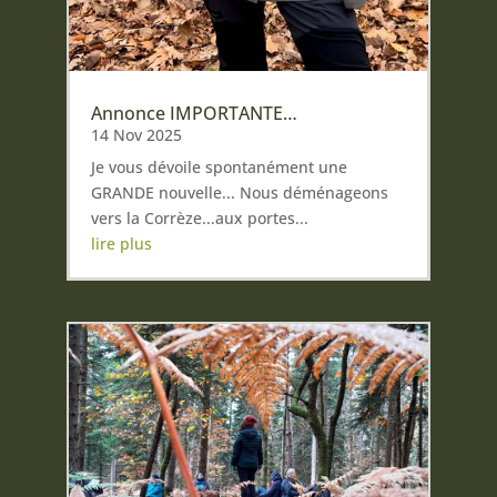
Annonce IMPORTANTE…
14 Nov 2025
Je vous dévoile spontanément une
GRANDE nouvelle... Nous déménageons
vers la Corrèze...aux portes...
lire plus