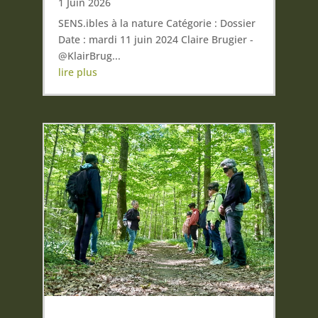
1 Juin 2026
SENS.ibles à la nature Catégorie : Dossier
Date : mardi 11 juin 2024 Claire Brugier -
@KlairBrug...
lire plus