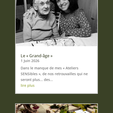
Le « Grand-âge »
1 Juin 2026
Dans le manque de mes « Ateliers
SENSibles », de nos retrouvailles qui ne
seront plus... des...
lire plus