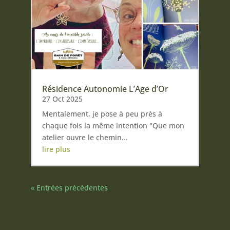
Résidence Autonomie L’Age d’Or
27 Oct 2025
Mentalement, je pose à peu près à
chaque fois la même intention "Que mon
atelier ouvre le chemin...
lire plus
« Entrées précédentes