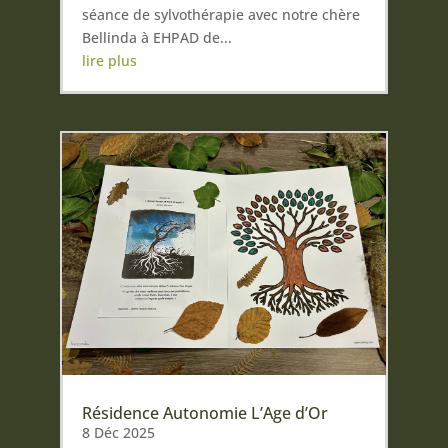
séance de sylvothérapie avec notre chère
Bellinda à EHPAD de...
lire plus
Résidence Autonomie L’Age d’Or
8 Déc 2025