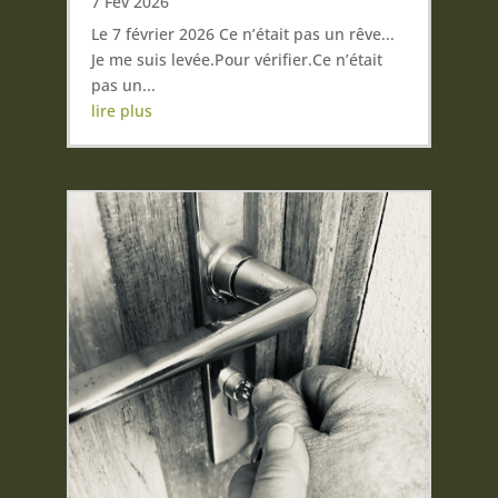
7 Fév 2026
Le 7 février 2026 Ce n’était pas un rêve...
Je me suis levée.Pour vérifier.Ce n’était
pas un...
lire plus