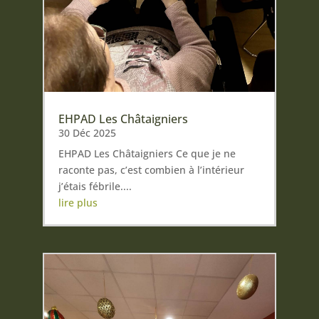
EHPAD Les Châtaigniers
30 Déc 2025
EHPAD Les Châtaigniers Ce que je ne
raconte pas, c’est combien à l’intérieur
j’étais fébrile....
lire plus