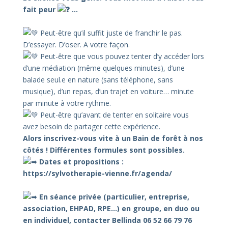
fait peur
…
Peut-être qu’il suffit juste de franchir le pas.
D’essayer. D’oser. A votre façon.
Peut-être que vous pouvez tenter d’y accéder lors
d’une médiation (même quelques minutes), d’une
balade seul.e en nature (sans téléphone, sans
musique), d’un repas, d’un trajet en voiture… minute
par minute à votre rythme.
Peut-être qu’avant de tenter en solitaire vous
avez besoin de partager cette expérience.
Alors inscrivez-vous vite à un Bain de forêt à nos
côtés ! Différentes formules sont possibles.
Dates et propositions :
https://sylvotherapie-vienne.fr/agenda/
En séance privée (particulier, entreprise,
association, EHPAD, RPE…) en groupe, en duo ou
en individuel, contacter Bellinda 06 52 66 79 76