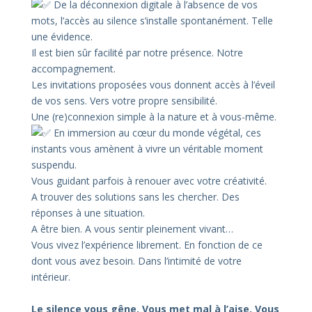
De la déconnexion digitale à l’absence de vos
mots, l’accès au silence s’installe spontanément. Telle
une évidence.
Il est bien sûr facilité par notre présence. Notre
accompagnement.
Les invitations proposées vous donnent accès à l’éveil
de vos sens. Vers votre propre sensibilité.
Une (re)connexion simple à la nature et à vous-même.
En immersion au cœur du monde végétal, ces
instants vous amènent à vivre un véritable moment
suspendu.
Vous guidant parfois à renouer avec votre créativité.
A trouver des solutions sans les chercher. Des
réponses à une situation.
A être bien. A vous sentir pleinement vivant…
Vous vivez l’expérience librement. En fonction de ce
dont vous avez besoin. Dans l’intimité de votre
intérieur.
Le silence vous gêne. Vous met mal à l’aise. Vous